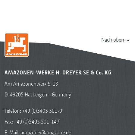
Nach oben
AMAZONEN-WERKE H. DREYER SE & Co. KG
Am Amazonenwerk 9-13
D-49205 Hasbergen - Germany
Telefon:
+49 (0)5405 501-0
Fax: +49 (0)5405 501-147
E-Mail:
amazone@amazone.de