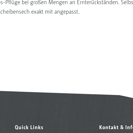
os-Pflüge bei großen Mengen an Ernterückständen. Selbst
Scheibensech exakt mit angepasst.
Quick Links
Kontakt & In