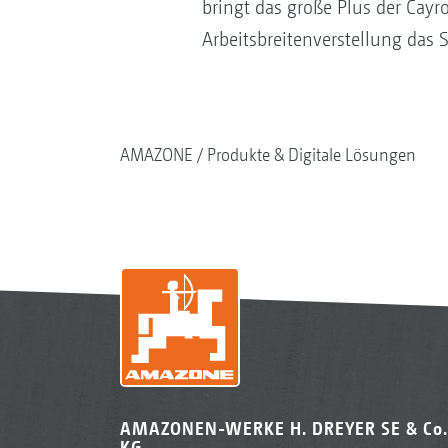
bringt das große Plus der Cayr
Arbeitsbreitenverstellung das 
AMAZONE
Produkte & Digitale Lösungen
AMAZONEN-WERKE H. DREYER SE & Co.
KG