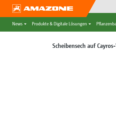
News
Produkte & Digitale Lösungen
Pflanzenba
Scheibensech auf Cayros