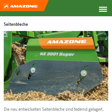
Seitenbleche
Die neu entwickelten Seitenbleche sind federnd gelagert.