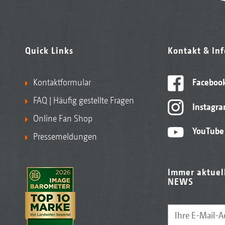
Quick Links
Kontakt & In
Kontaktformular
Faceboo
FAQ | Häufig gestellte Fragen
Instagr
Online Fan Shop
YouTube
Pressemeldungen
Immer aktuel
NEWS