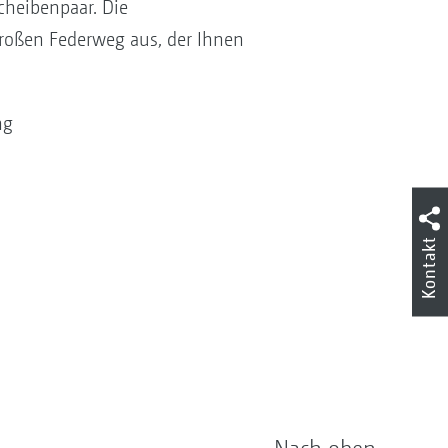
cheibenpaar. Die
roßen Federweg aus, der Ihnen
ng
Kontakt