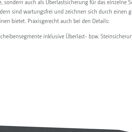
, sondern auch als Überlastsicherung für das einzelne S
ern sind wartungsfrei und zeichnen sich durch einen g
nen bietet. Praxisgerecht auch bei den Details:
cheibensegmente inklusive Überlast- bzw. Steinsicheru