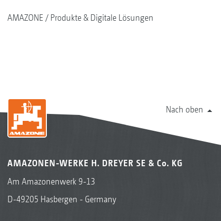
AMAZONE
Produkte & Digitale Lösungen
Nach oben
AMAZONEN-WERKE H. DREYER SE & Co. KG
Am Amazonenwerk 9-13
D-49205 Hasbergen - Germany