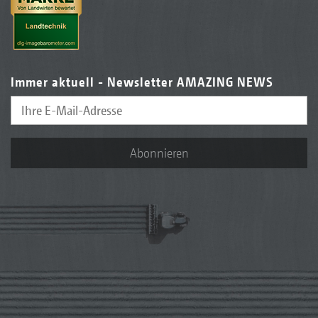
Immer aktuell - Newsletter AMAZING NEWS
Abonnieren