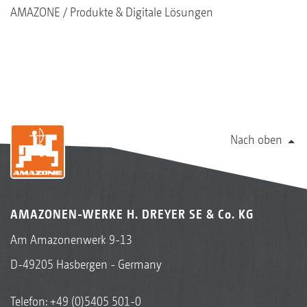
AMAZONE
Produkte & Digitale Lösungen
Nach oben
AMAZONEN-WERKE H. DREYER SE & Co. KG
Am Amazonenwerk 9-13
D-49205 Hasbergen - Germany
Telefon:
+49 (0)5405 501-0