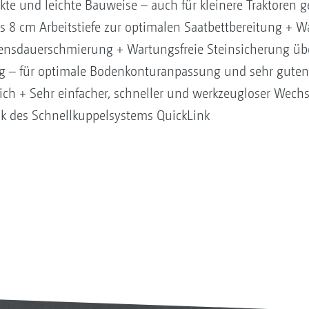
te und leichte Bauweise – auch für kleinere Traktoren g
 8 cm Arbeitstiefe zur optimalen Saatbettbereitung + W
bensdauerschmierung + Wartungsfreie Steinsicherung ü
 – für optimale Bodenkonturanpassung und sehr guten
tlich + Sehr einfacher, schneller und werkzeugloser Wechs
k des Schnellkuppelsystems QuickLink