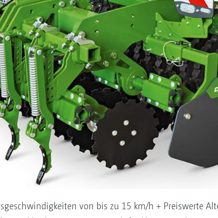
itsgeschwindigkeiten von bis zu 15 km/h + Preiswerte Alt