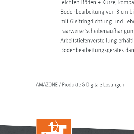
leichten Böden + Kurze, kompak
Bodenbearbeitung von 3 cm bis
mit Gleitringdichtung und Le
Paarweise Scheibenaufhängung
Arbeitstiefenverstellung erhäl
Bodenbearbeitungsgerätes dan
AMAZONE
Produkte & Digitale Lösungen