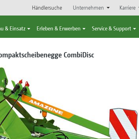
Händlersuche
Unternehmen
Karriere
u & Einsatz
Erleben & Erwerben
Service & Support
ompaktscheibenegge CombiDisc