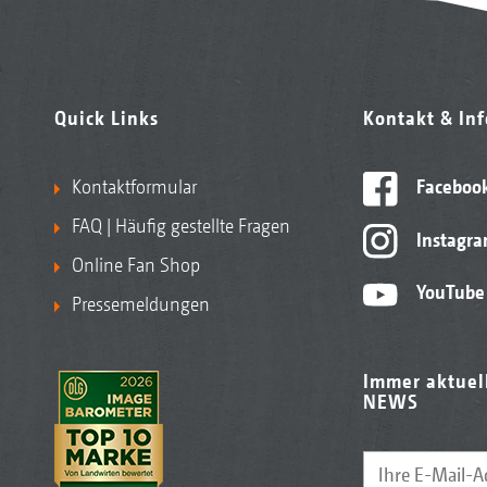
Quick Links
Kontakt & In
Kontaktformular
Faceboo
FAQ | Häufig gestellte Fragen
Instagr
Online Fan Shop
YouTube
Pressemeldungen
Immer aktuel
NEWS