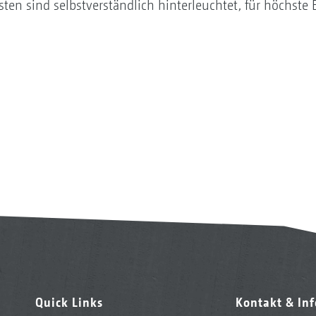
sten sind selbstverständlich hinterleuchtet, für höchst
Quick Links
Kontakt & In