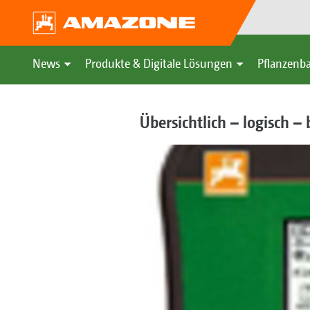
News
Produkte & Digitale Lösungen
Pflanzenba
Übersichtlich – logisch –