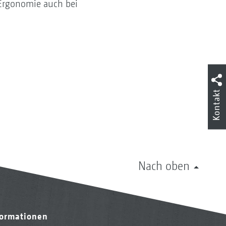
e Ergonomie auch bei
Kontakt
Nach oben
formationen