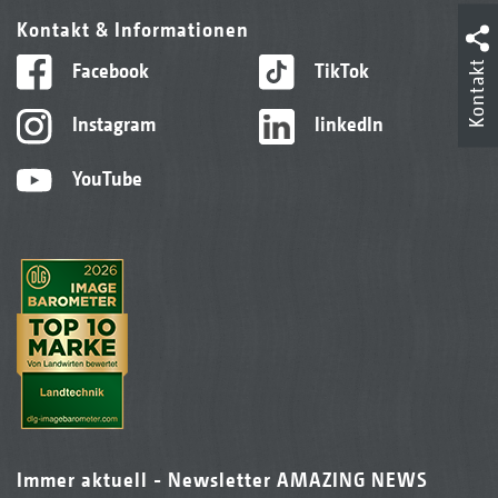
Kontakt & Informationen
Kontakt
Facebook
TikTok
Instagram
linkedIn
YouTube
Immer aktuell - Newsletter AMAZING NEWS