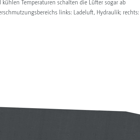
 kühlen Temperaturen schalten die Lüfter sogar ab
schmutzungsbereichs links: Ladeluft, Hydraulik; rechts: