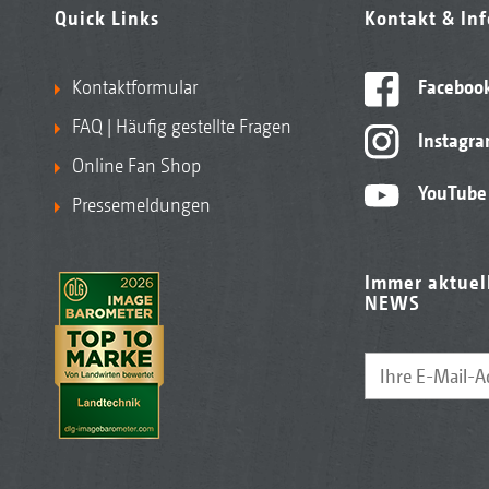
Quick Links
Kontakt & In
Kontaktformular
Faceboo
FAQ | Häufig gestellte Fragen
Instagr
Online Fan Shop
YouTube
Pressemeldungen
Immer aktuel
NEWS