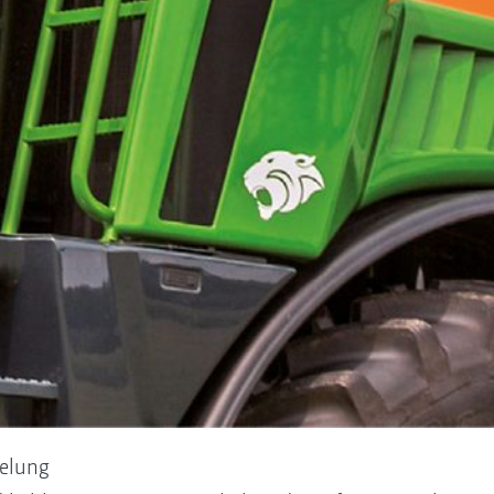
gelung