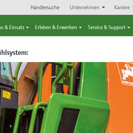
Händlersuche
Unternehmen
Karriere
u & Einsatz
Erleben & Erwerben
Service & Support
ühlsystem: