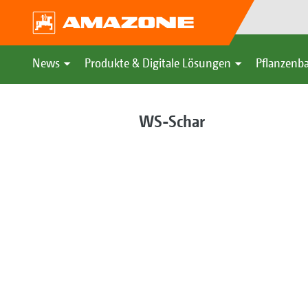
News
Produkte & Digitale Lösungen
Pflanzenba
WS-Schar