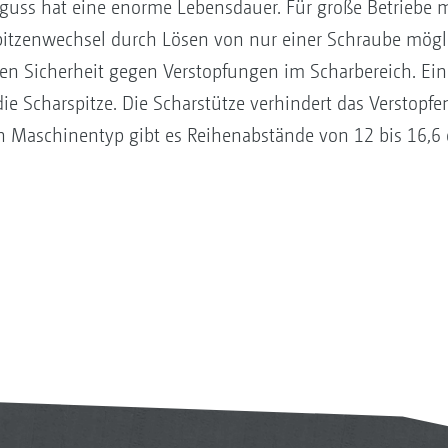
guss hat eine enorme Lebensdauer. Für große Betriebe m
spitzenwechsel durch Lösen von nur einer Schraube mögl
ben Sicherheit gegen Verstopfungen im Scharbereich. Ein
r die Scharspitze. Die Scharstütze verhindert das Verstop
h Maschinentyp gibt es Reihenabstände von 12 bis 16,6 