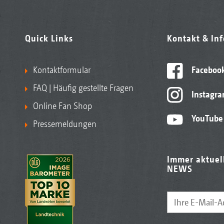
Quick Links
Kontakt & In
Kontaktformular
Faceboo
FAQ | Häufig gestellte Fragen
Instagr
Online Fan Shop
YouTube
Pressemeldungen
Immer aktuel
NEWS