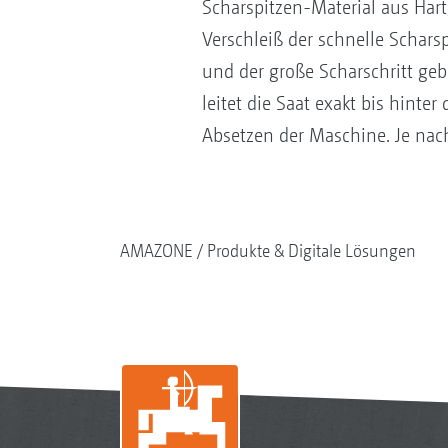
Scharspitzen-Material aus Hart
Verschleiß der schnelle Schar
und der große Scharschritt ge
leitet die Saat exakt bis hinte
Absetzen der Maschine. Je nac
AMAZONE
Produkte & Digitale Lösungen