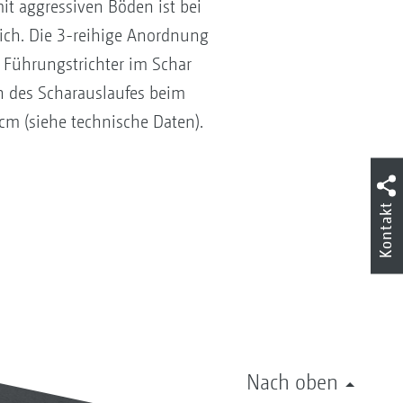
it aggressiven Böden ist bei
ich. Die 3-reihige Anordnung
 Führungstrichter im Schar
fen des Scharauslaufes beim
cm (siehe technische Daten).
Kontakt
Nach oben