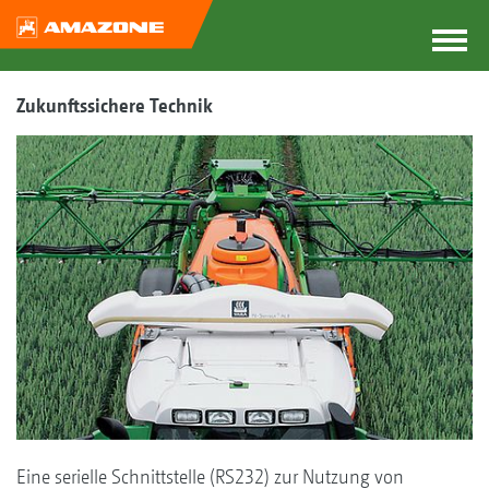
Zukunftssichere Technik
Eine serielle Schnittstelle (RS232) zur Nutzung von