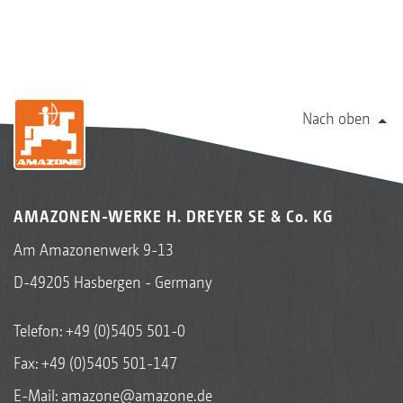
Nach oben
AMAZONEN-WERKE H. DREYER SE & Co. KG
Am Amazonenwerk 9-13
D-49205 Hasbergen - Germany
Telefon:
+49 (0)5405 501-0
Fax: +49 (0)5405 501-147
E-Mail:
amazone@amazone.de