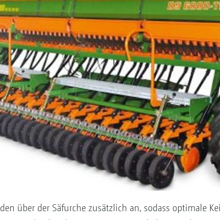
den über der Säfurche zusätzlich an, sodass optimale Ke