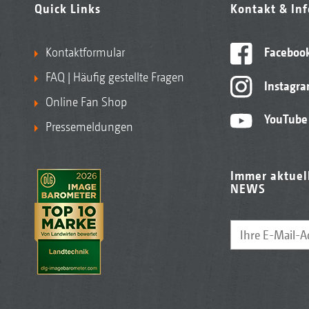
Quick Links
Kontakt & In
Kontaktformular
Faceboo
FAQ | Häufig gestellte Fragen
Instagr
Online Fan Shop
YouTube
Pressemeldungen
Immer aktuel
NEWS