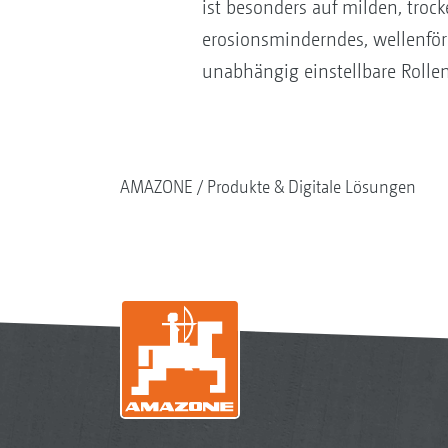
ist besonders auf milden, tro
erosionsminderndes, wellenförm
unabhängig einstellbare Rolle
AMAZONE
Produkte & Digitale Lösungen