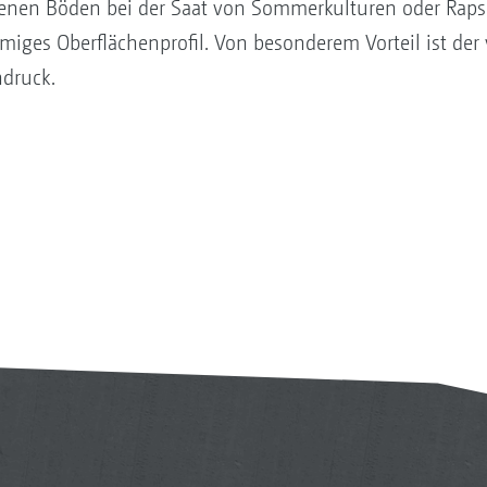
ckenen Böden bei der Saat von Sommerkulturen oder Raps
iges Oberflächenprofil. Von besonderem Vorteil ist der
ndruck.