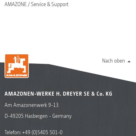
AMAZONE
Service & Support
Nach oben
AMAZONEN-WERKE H. DREYER SE & Co. KG
Am Amazonenwerk 9-13
D-49205 Hasbergen - Germany
Telefon:
+49 (0)5405 501-0