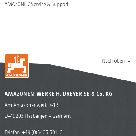
AMAZONE
Service & Support
Nach oben
AMAZONEN-WERKE H. DREYER SE & Co. KG
Am Amazonenwerk 9-13
D-49205 Hasbergen - Germany
Telefon:
+49 (0)5405 501-0