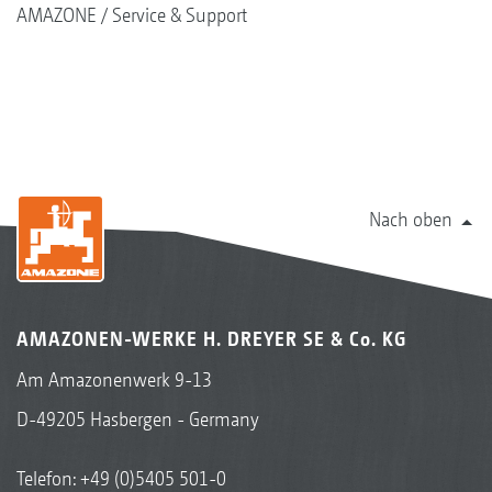
AMAZONE
Service & Support
Nach oben
AMAZONEN-WERKE H. DREYER SE & Co. KG
Am Amazonenwerk 9-13
D-49205 Hasbergen - Germany
Telefon:
+49 (0)5405 501-0