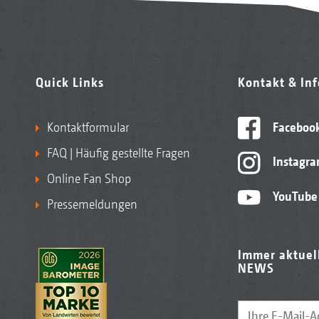
Quick Links
Kontakt & In
Kontaktformular
Faceboo
FAQ | Häufig gestellte Fragen
Instagr
Online Fan Shop
YouTube
Pressemeldungen
Immer aktuel
NEWS