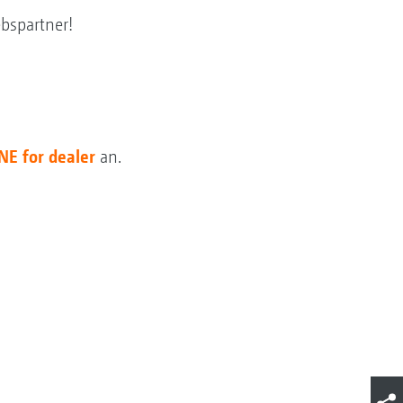
bspartner!
 for dealer
an.