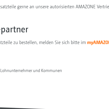
rsatzteile gerne an unsere autorisierten AMAZONE Vertrie
epartner
myAMAZONE
tzteile zu bestellen, melden Sie sich bitte im
e, Lohnunternehmer und Kommunen