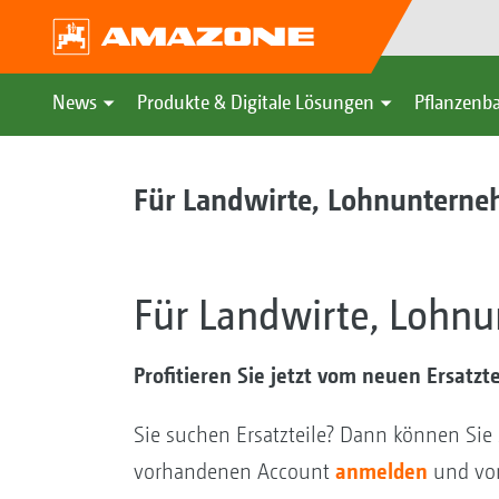
News
Produkte & Digitale Lösungen
Pflanzenba
Für Landwirte, Lohnunter
Für Landwirte, Loh
Profitieren Sie jetzt vom neuen Ersat
Sie suchen Ersatzteile? Dann können Si
anmelden
vorhandenen Account
und vom