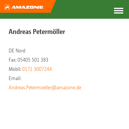
Andreas Petermöller
DE Nord
Fax: 05405 501 383
Mobil:
0171 3007244
Email:
Andreas.Petermoeller@amazone.de