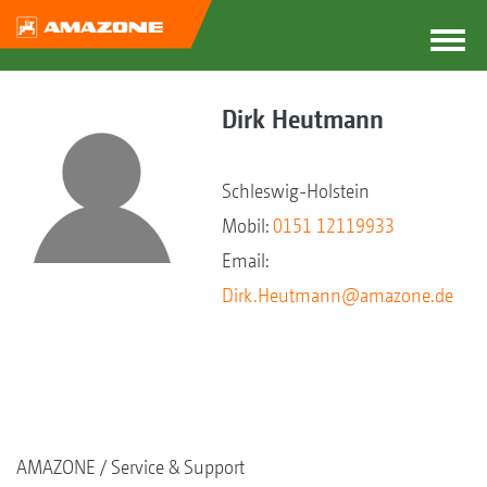
Dirk Heutmann
Schleswig-Holstein
Mobil:
0151 12119933
Email:
Dirk.Heutmann@amazone.de
AMAZONE
Service & Support