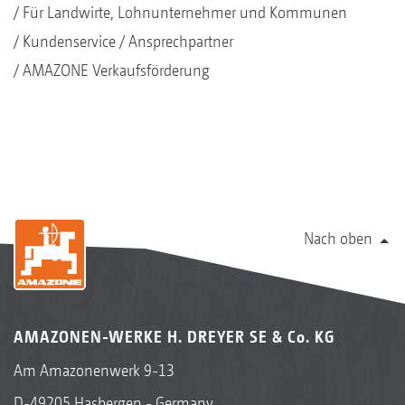
Für Landwirte, Lohnunternehmer und Kommunen
Kundenservice
Ansprechpartner
AMAZONE Verkaufsförderung
Nach oben
AMAZONEN-WERKE H. DREYER SE & Co. KG
Am Amazonenwerk 9-13
D-49205 Hasbergen - Germany