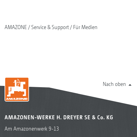
AMAZONE
Service & Support
Für Medien
Nach oben
AMAZONEN-WERKE H. DREYER SE & Co. KG
Am Amazonenwerk 9-13