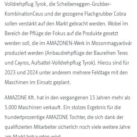
Volldrehpflug Tyrok, die Scheibeneggen-Grubber-
KombinationCeus und der gezogene Flachgrubber Cobra
sollen verstärkt auf den Markt gebracht werden. Wobei im
Bereich der Pflüge der Fokus auf die Produkte gesetzt
werden soll, die im AMAZONEN-Werk in Mosonmagyaróvár
produziert werden (Anbaudrehpflüge der Baureihen Teres
und Cayros, Aufsattel-Volldrehpflug Tyrok). Hierzu sind für
2023 und 2024 unter anderem mehrere Feldtage mit den
Maschinen im Einsatz geplant.
AMAZONE Kft. hat in den vergangenen 15 Jahren mehr als
5.000 Maschinen verkauft. Ein stolzes Ergebnis für die
hundertprozentige AMAZONE Tochter, die sich dank der
qualifizierten Mitarbeiter sicherlich noch viele weitere Jahre
am Markt behaupten wird.