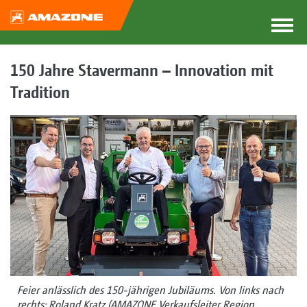
150 Jahre Stavermann – Innovation mit
Tradition
Feier anlässlich des 150-jährigen Jubiläums. Von links nach
rechts: Roland Kratz (AMAZONE Verkaufsleiter Region