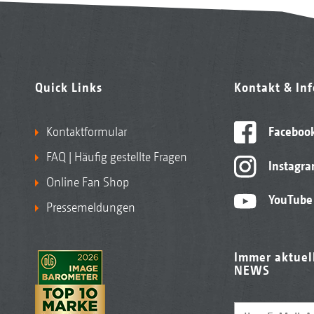
Quick Links
Kontakt & In
Kontaktformular
Faceboo
FAQ | Häufig gestellte Fragen
Instagr
Online Fan Shop
YouTube
Pressemeldungen
Immer aktuel
NEWS