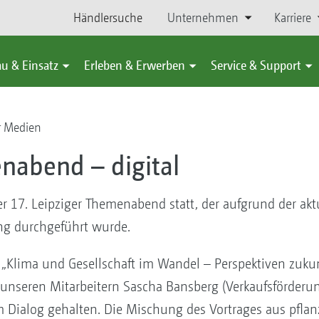
Händlersuche
Unternehmen
Karriere
u & Einsatz
Erleben & Erwerben
Service & Support
r Medien
nabend – digital
er 17. Leipziger Themenabend statt, der aufgrund der aktu
ung durchgeführt wurde.
„Klima und Gesellschaft im Wandel – Perspektiven zuku
unseren Mitarbeitern Sascha Bansberg (Verkaufsförderung
 Dialog gehalten. Die Mischung des Vortrages aus pfla