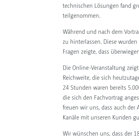
technischen Lösungen fand gro
teilgenommen.
Während und nach dem Vortrag
zu hinterlassen. Diese wurden 
Fragen zeigte, dass überwiege
Die Online-Veranstaltung zeig
Reichweite, die sich heutzutage
24 Stunden waren bereits 5.00
die sich den Fachvortrag ange
freuen wir uns, dass auch der 
Kanäle mit unseren Kunden gut
Wir wünschen uns, dass der 1