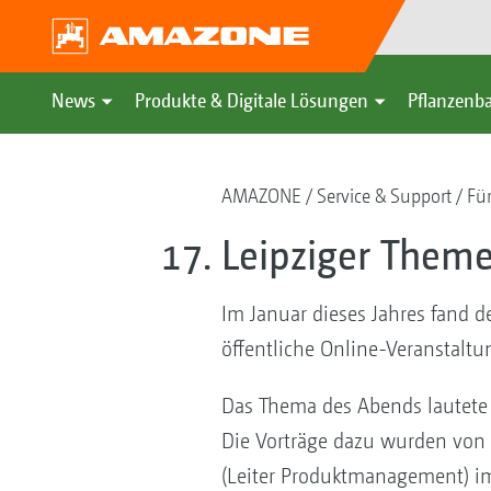
News
Produkte & Digitale Lösungen
Pflanzenba
AMAZONE
Service & Support
Fü
Leipziger Theme
Im Januar dieses Jahres fand d
öffentliche Online-Veranstalt
Das Thema des Abends lautete 
Die Vorträge dazu wurden von 
(Leiter Produktmanagement) im