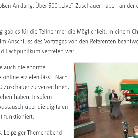
ßen Anklang. Über 500 „Live“-Zuschauer haben an der d
 gab es für die Teilnehmer die Möglichkeit, in einem 
im Anschluss des Vortrages von den Referenten beantwort
nd Fachpublikum vertreten war.
te auch die enorme
 online erzielen lässt. Nach
0 Zuschauer zu verzeichnen,
sehen haben. Insofern
Austausch über die digitalen
 funktioniert.
8. Leipziger Themenabend