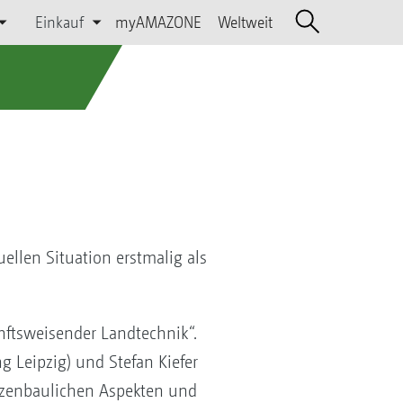
Einkauf
myAMAZONE
Weltweit
ellen Situation erstmalig als
nftsweisender Landtechnik“.
 Leipzig) und Stefan Kiefer
nzenbaulichen Aspekten und