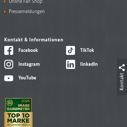
Online Fan Shop
Pressemeldungen
Kontakt & Informationen
Facebook
TikTok
Instagram
linkedIn
Kontakt
YouTube