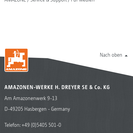
Nach oben
AMAZONEN-WERKE H. DREYER SE & Co. KG
Am Amazonenwerk 9-13
D-49205 Hasbergen - Germany
Telefon:
+49 (0)5405 501-0