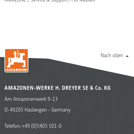
Nach oben
AMAZONEN-WERKE H. DREYER SE & Co. KG
Am Amazonenwerk 9-13
D-49205 Hasbergen - Germany
Telefon:
+49 (0)5405 501-0