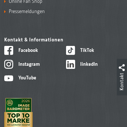
Online Fan Shop
Pressemeldungen
Kontakt & Informationen
Facebook
TikTok
Instagram
linkedIn
Kontakt
YouTube