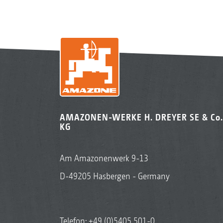
AMAZONEN-WERKE H. DREYER SE & Co.
KG
Am Amazonenwerk 9-13
D-49205 Hasbergen - Germany
Telefon:
+49 (0)5405 501-0