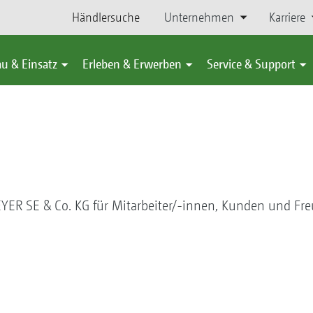
Händlersuche
Unternehmen
Karriere
u & Einsatz
Erleben & Erwerben
Service & Support
ER SE & Co. KG für Mitarbeiter/-innen, Kunden und Fre