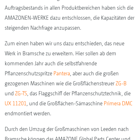
Auftragsbestands in allen Produktbereichen haben sich die
AMAZONEN-WERKE dazu entschlossen, die Kapazitäten der
steigenden Nachfrage anzupassen.
Zum einen haben wir uns dazu entschieden, das neue
Werk in Bramsche zu erweitern. Hier sollen ab dem
kommenden Jahr auch die selbstfahrende
Pflanzenschutzspritze
Pantera
, aber auch die großen
gezogenen Maschinen wie die Großflächenstreuer
ZG-B
und
ZG-TS
, das Flaggschiff der Pflanzenschutztechnik, die
UX 11201
, und die Großflächen-Sämaschine
Primera DMC
endmontiert werden.
Durch den Umzug der Großmaschinen von Leeden nach
Bramsche können das AMAZONE Global Parts Center und