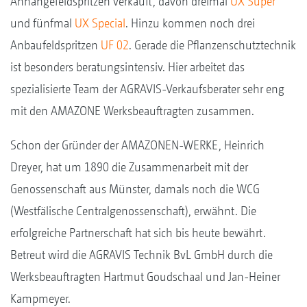
Anhängefeldspritzen verkauft, davon dreimal
UX Super
und fünfmal
UX Special
. Hinzu kommen noch drei
Anbaufeldspritzen
UF 02
. Gerade die Pflanzenschutztechnik
ist besonders beratungsintensiv. Hier arbeitet das
spezialisierte Team der AGRAVIS-Verkaufsberater sehr eng
mit den AMAZONE Werksbeauftragten zusammen.
Schon der Gründer der AMAZONEN-WERKE, Heinrich
Dreyer, hat um 1890 die Zusammenarbeit mit der
Genossenschaft aus Münster, damals noch die WCG
(Westfälische Centralgenossenschaft), erwähnt. Die
erfolgreiche Partnerschaft hat sich bis heute bewährt.
Betreut wird die AGRAVIS Technik BvL GmbH durch die
Werksbeauftragten Hartmut Goudschaal und Jan-Heiner
Kampmeyer.