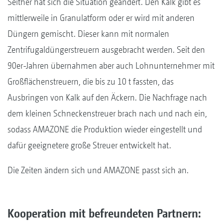
Seither hat sich die Situation geändert. Den Kalk gibt es
mittlerweile in Granulatform oder er wird mit anderen
Düngern gemischt. Dieser kann mit normalen
Zentrifugaldüngerstreuern ausgebracht werden. Seit den
90er-Jahren übernahmen aber auch Lohnunternehmer mit
Großflächenstreuern, die bis zu 10 t fassten, das
Ausbringen von Kalk auf den Äckern. Die Nachfrage nach
dem kleinen Schneckenstreuer brach nach und nach ein,
sodass AMAZONE die Produktion wieder eingestellt und
dafür geeignetere große Streuer entwickelt hat.
Die Zeiten ändern sich und AMAZONE passt sich an.
Kooperation mit befreundeten Partnern: