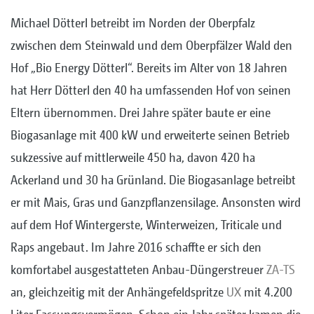
Michael Dötterl betreibt im Norden der Oberpfalz
zwischen dem Steinwald und dem Oberpfälzer Wald den
Hof „Bio Energy Dötterl“. Bereits im Alter von 18 Jahren
hat Herr Dötterl den 40 ha umfassenden Hof von seinen
Eltern übernommen. Drei Jahre später baute er eine
Biogasanlage mit 400 kW und erweiterte seinen Betrieb
sukzessive auf mittlerweile 450 ha, davon 420 ha
Ackerland und 30 ha Grünland. Die Biogasanlage betreibt
er mit Mais, Gras und Ganzpflanzensilage. Ansonsten wird
auf dem Hof Wintergerste, Winterweizen, Triticale und
Raps angebaut. Im Jahre 2016 schaffte er sich den
komfortabel ausgestatteten Anbau-Düngerstreuer
ZA-TS
an, gleichzeitig mit der Anhängefeldspritze
UX
mit 4.200