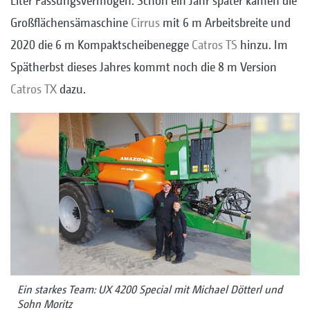
Liter Fassungsvermögen. Schon ein Jahr später kamen die
Großflächensämaschine
Cirrus
mit 6 m Arbeitsbreite und
2020 die 6 m Kompaktscheibenegge
Catros TS
hinzu. Im
Spätherbst dieses Jahres kommt noch die 8 m Version
Catros TX
dazu.
Ein starkes Team: UX 4200 Special mit Michael Dötterl und
Sohn Moritz