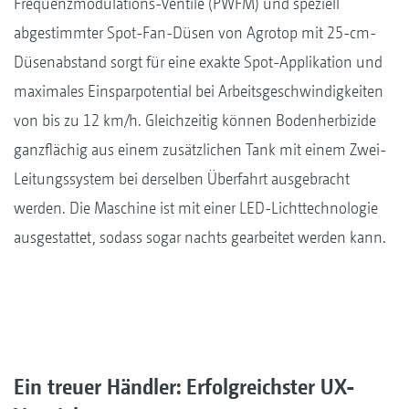
Frequenzmodulations-Ventile (PWFM) und speziell
abgestimmter Spot-Fan-Düsen von Agrotop mit 25-cm-
Düsenabstand sorgt für eine exakte Spot-Applikation und
maximales Einsparpotential bei Arbeitsgeschwindigkeiten
von bis zu 12 km/h. Gleichzeitig können Bodenherbizide
ganzflächig aus einem zusätzlichen Tank mit einem Zwei-
Leitungssystem bei derselben Überfahrt ausgebracht
werden. Die Maschine ist mit einer LED-Lichttechnologie
ausgestattet, sodass sogar nachts gearbeitet werden kann.
Ein treuer Händler: Erfolgreichster UX-