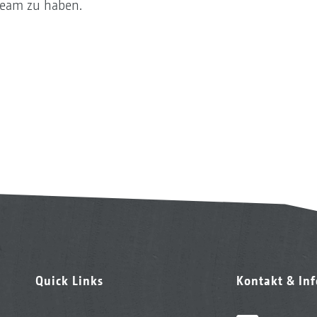
Team zu haben.
Quick Links
Kontakt & In