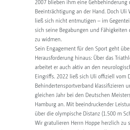
2007 blieben ihm eine Gehbehinderung 
Beeinträchtigung an der Hand. Doch Uli 
ließ sich nicht entmutigen – im Gegenteil
sich seine Begabungen und Fähigkeiten 
zu widmen.
Sein Engagement für den Sport geht über
Herausforderung hinaus: Über das Triathl
arbeitet er auch aktiv an den neurologis
Eingriffs. 2022 ließ sich Uli offiziell vo
Behindertensportverband klassifizieren u
gleichen Jahr bei den Deutschen Meister
Hamburg an. Mit beeindruckender Leistung
über die olympische Distanz (1.500 m S
Wir gratulieren Herrn Hoppe herzlich zu 