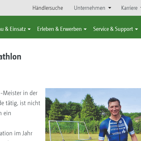
Händlersuche
Unternehmen
Karriere
u & Einsatz
Erleben & Erwerben
Service & Support
athlon
e-Meister in der
tätig, ist nicht
h ein
ation im Jahr