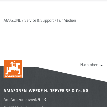
AMAZONE
Service & Support
Für Medien
Nach oben
AMAZONEN-WERKE H. DREYER SE & Co. KG
Am Amazonenwerk 9-13