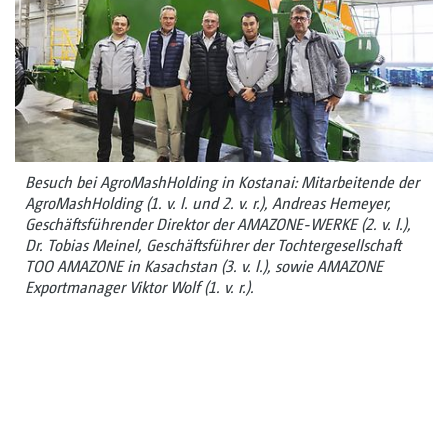
Besuch bei AgroMashHolding in Kostanai: Mitarbeitende der
AgroMashHolding (1. v. l. und 2. v. r.), Andreas Hemeyer,
Geschäftsführender Direktor der AMAZONE-WERKE (2. v. l.),
Dr. Tobias Meinel, Geschäftsführer der Tochtergesellschaft
TOO AMAZONE in Kasachstan (3. v. l.), sowie AMAZONE
Exportmanager Viktor Wolf (1. v. r.).