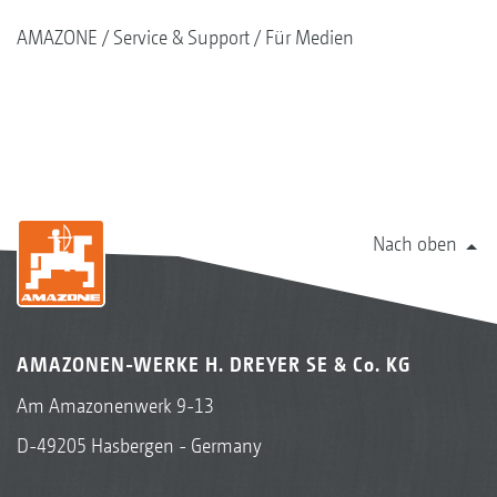
AMAZONE
Service & Support
Für Medien
Nach oben
AMAZONEN-WERKE H. DREYER SE & Co. KG
Am Amazonenwerk 9-13
D-49205 Hasbergen - Germany