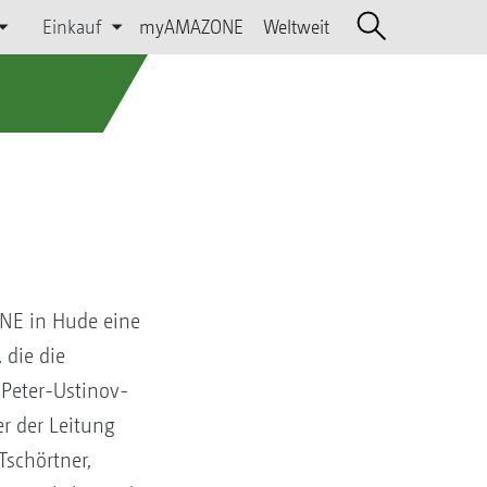
Einkauf
myAMAZONE
Weltweit
ONE in Hude eine
 die die
Peter-Ustinov-
er der Leitung
Tschörtner,