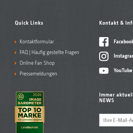
Quick Links
Kontakt & In
Kontaktformular
Faceboo
FAQ | Häufig gestellte Fragen
Instagr
Online Fan Shop
YouTube
Pressemeldungen
Immer aktuel
NEWS