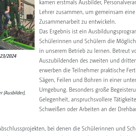
kamen erstmals Ausbilder, Personalvera
Lehrer zusammen, um gemeinsam eine
Zusammenarbeit zu entwickeln.
Das Ergebnis ist ein Ausbildungsprogr
Schülerinnen und Schülern die Möglichke
in unserem Betrieb zu lernen. Betreut 
023/2024
Auszubildenden des zweiten und dritten
erwerben die Teilnehmer praktische Fert
Sägen, Feilen und Bohren in einer unte
Umgebung. Besonders große Begeisteru
 (Ausbilder),
Gelegenheit, anspruchsvollere Tätigkeit
Schweißen oder Arbeiten an der Drehba
schlussprojekten, bei denen die Schülerinnen und Sch