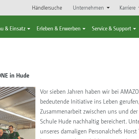
Händlersuche
Unternehmen
Karriere
u & Einsatz
Erleben & Erwerben
Service & Support
ONE in Hude
Vor sieben Jahren haben wir bei AMAZ
bedeutende Initiative ins Leben gerufen,
Zusammenarbeit zwischen uns und der 
Schule Hude nachhaltig bereichert. Unt
unseres damaligen Personalchefs Horst 