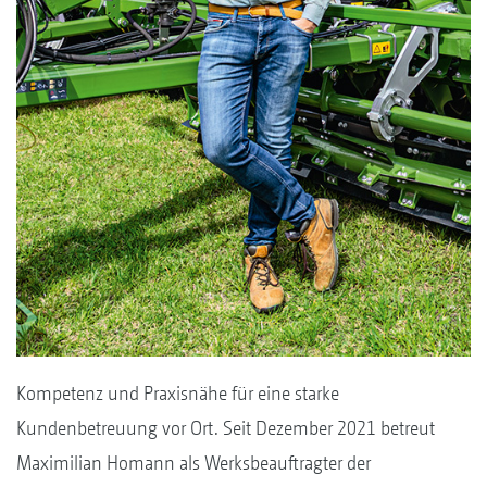
Kompetenz und Praxisnähe für eine starke
Kundenbetreuung vor Ort. Seit Dezember 2021 betreut
Maximilian Homann als Werksbeauftragter der