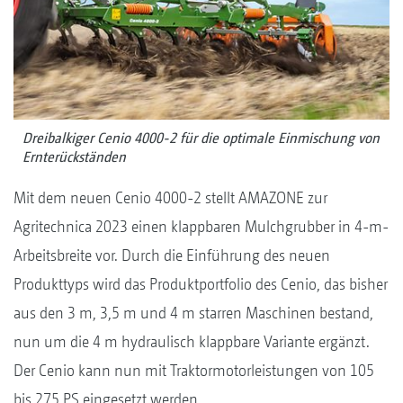
Dreibalkiger Cenio 4000-2 für die optimale Einmischung von
Ernterückständen
Mit dem neuen Cenio 4000-2 stellt AMAZONE zur
Agritechnica 2023 einen klappbaren Mulchgrubber in 4-m-
Arbeitsbreite vor. Durch die Einführung des neuen
Produkttyps wird das Produktportfolio des Cenio, das bisher
aus den 3 m, 3,5 m und 4 m starren Maschinen bestand,
nun um die 4 m hydraulisch klappbare Variante ergänzt.
Der Cenio kann nun mit Traktormotorleistungen von 105
bis 275 PS eingesetzt werden.