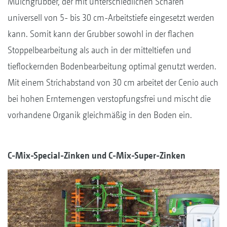
Mulchgrubber, der mit unterschiedlichen Scharen
universell von 5- bis 30 cm-Arbeitstiefe eingesetzt werden
kann. Somit kann der Grubber sowohl in der flachen
Stoppelbearbeitung als auch in der mitteltiefen und
tieflockernden Bodenbearbeitung optimal genutzt werden.
Mit einem Strichabstand von 30 cm arbeitet der Cenio auch
bei hohen Erntemengen verstopfungsfrei und mischt die
vorhandene Organik gleichmäßig in den Boden ein.
C-Mix-Special-Zinken und C-Mix-Super-Zinken