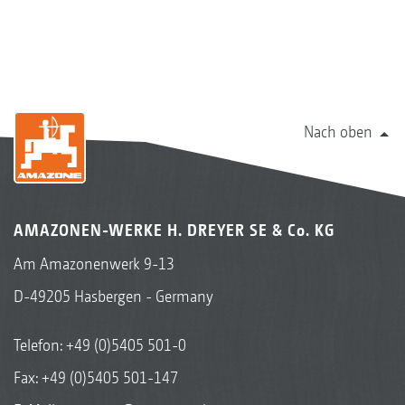
Nach oben
AMAZONEN-WERKE H. DREYER SE & Co. KG
Am Amazonenwerk 9-13
D-49205 Hasbergen - Germany
Telefon:
+49 (0)5405 501-0
Fax: +49 (0)5405 501-147