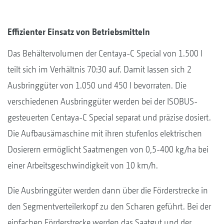
Effizienter Einsatz von Betriebsmitteln
Das Behältervolumen der Centaya-C Special von 1.500 l
teilt sich im Verhältnis 70:30 auf. Damit lassen sich 2
Ausbringgüter von 1.050 und 450 l bevorraten. Die
verschiedenen Ausbringgüter werden bei der ISOBUS-
gesteuerten Centaya-C Special separat und präzise dosiert.
Die Aufbausämaschine mit ihren stufenlos elektrischen
Dosierern ermöglicht Saatmengen von 0,5-400 kg/ha bei
einer Arbeitsgeschwindigkeit von 10 km/h.
Die Ausbringgüter werden dann über die Förderstrecke in
den Segmentverteilerkopf zu den Scharen geführt. Bei der
einfachen Förderstrecke werden das Saatgut und der