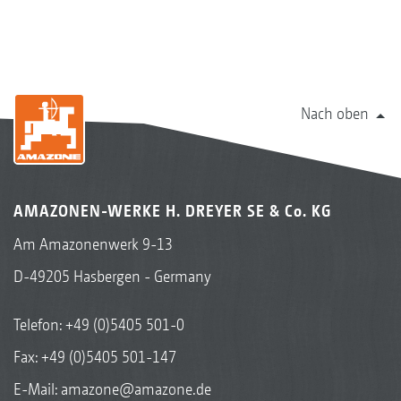
Nach oben
AMAZONEN-WERKE H. DREYER SE & Co. KG
Am Amazonenwerk 9-13
D-49205 Hasbergen - Germany
Telefon:
+49 (0)5405 501-0
Fax: +49 (0)5405 501-147
E-Mail:
amazone@amazone.de