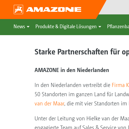
News
Produkte & Digitale Lösungen
Pflanzenba
Starke Partnerschaften für 
AMAZONE in den Niederlanden
In den Niederlanden vertreibt die
Firma 
50 Standorten im ganzen Land für Land
van der Maar
, die mit vier Standorten im
Unter der Leitung von Hielke van der Maa
engagierte Team auf Sales & Service von