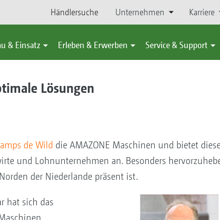
Händlersuche
Unternehmen
Karriere
u & Einsatz
Erleben & Erwerben
Service & Support
optimale Lösungen
Kamps de Wild
die AMAZONE Maschinen und bietet diese
wirte und Lohnunternehmen an. Besonders hervorzuhebe
 Norden der Niederlande präsent ist.
r hat sich das
 Maschinen