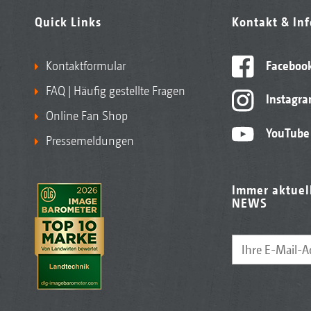
Quick Links
Kontakt & In
Kontaktformular
Faceboo
FAQ | Häufig gestellte Fragen
Instagr
Online Fan Shop
YouTube
Pressemeldungen
Immer aktuel
NEWS