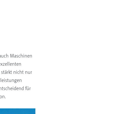
 auch Maschinen
xzellenten
stärkt nicht nur
leistungen
ntscheidend für
on.