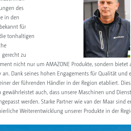
erungen des
e in den
bekannt für
ie tonhaltigen
che
 gerecht zu
rtiment nicht nur um AMAZONE Produkte, sondern bietet
n. Dank seines hohen Engagements für Qualität und e
iner der führenden Händler in der Region etabliert. Dies 
gewährleistet auch, dass unsere Maschinen und Dienst
ngepasst werden. Starke Partner wie van der Maar sind e
erliche Weiterentwicklung unserer Produkte in der Regi