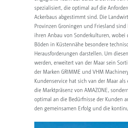
spezialisiert, die optimal auf die Anford
Ackerbaus abgestimmt sind. Die Landwirt
Provinzen Groningen und Friesland sind 
ihren Anbau von Sonderkulturen, wobei d
Böden in Küstennähe besondere technis
Herausforderungen darstellen. Um diesen
werden, erweitert van der Maar sein So
der Marken GRIMME und VHM Machinery a
Kundenservice hat sich van der Maar als e
die Marktpräsenz von AMAZONE, sondern 
optimal an die Bedürfnisse der Kunden a
den gemeinsamen Erfolg und die kontinui