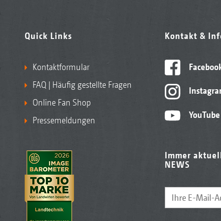
Quick Links
Kontakt & In
Kontaktformular
Faceboo
FAQ | Häufig gestellte Fragen
Instagr
Online Fan Shop
YouTube
Pressemeldungen
Immer aktuel
NEWS