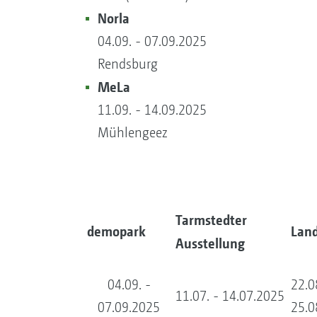
Norla
04.09. - 07.09.2025
Rendsburg
MeLa
11.09. - 14.09.2025
Mühlengeez
Tarmstedter
demopark
Lan
Ausstellung
04.09. -
22.0
11.07. - 14.07.2025
07.09.2025
25.0