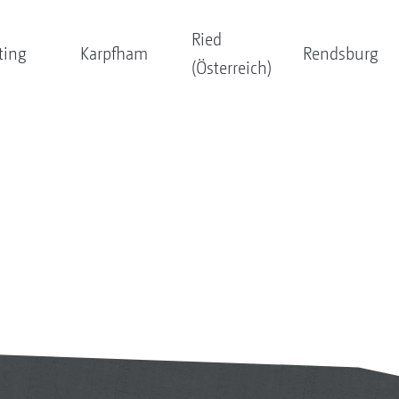
Ried
ting
Karpfham
Rendsburg
(Österreich)