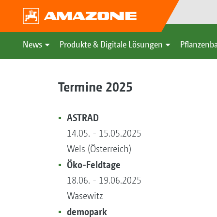
News
Produkte & Digitale Lösungen
Pflanzenba
Termine 2025
ASTRAD
14.05. - 15.05.2025
Wels (Österreich)
Öko-Feldtage
18.06. - 19.06.2025
Wasewitz
demopark