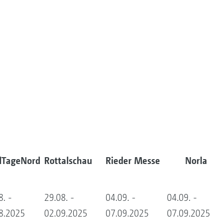
dTageNord
Rottalschau
Rieder Messe
Norla
8. -
29.08. -
04.09. -
04.09. -
8.2025
02.09.2025
07.09.2025
07.09.2025