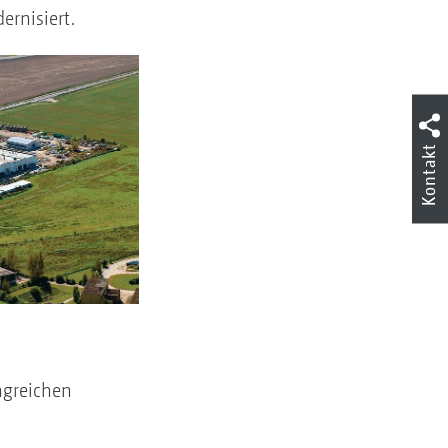
ernisiert.
Kontakt
ngreichen