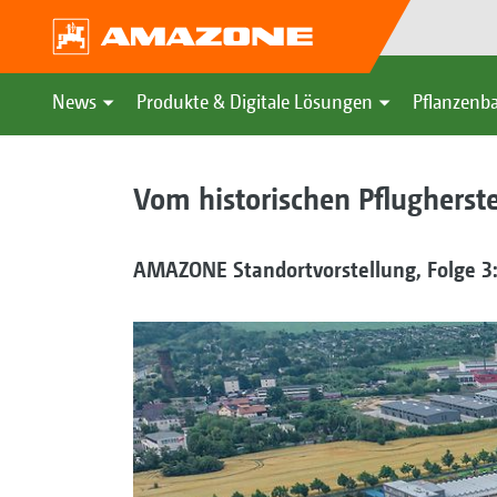
News
Produkte & Digitale Lösungen
Pflanzenba
Vom historischen Pflugherst
AMAZONE Standortvorstellung, Folge 3: