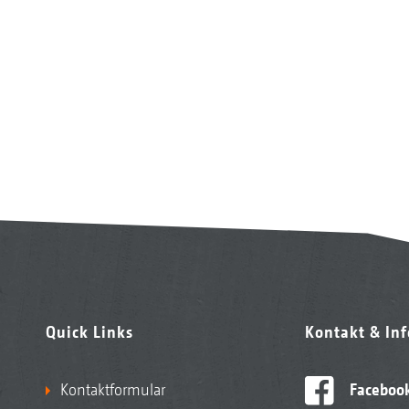
Quick Links
Kontakt & In
Kontaktformular
Faceboo