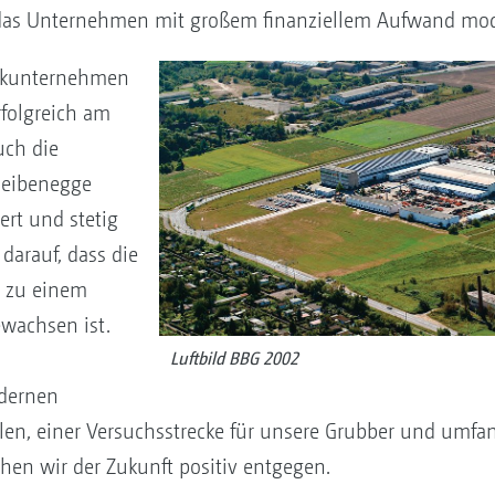
d das Unternehmen mit großem finanziellem Aufwand mod
nikunternehmen
rfolgreich am
uch die
heibenegge
ert und stetig
 darauf, dass die
n zu einem
wachsen ist.
Luftbild BBG 2002
dernen
en, einer Versuchsstrecke für unsere Grubber und umfa
hen wir der Zukunft positiv entgegen.