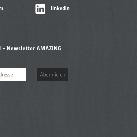
am
linkedIn
l - Newsletter AMAZING
Abonnieren