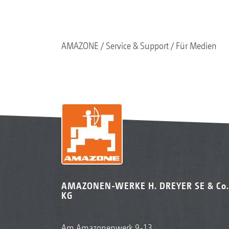
AMAZONE
Service & Support
Für Medien
AMAZONEN-WERKE H. DREYER SE & Co.
KG
Am Amazonenwerk 9-13