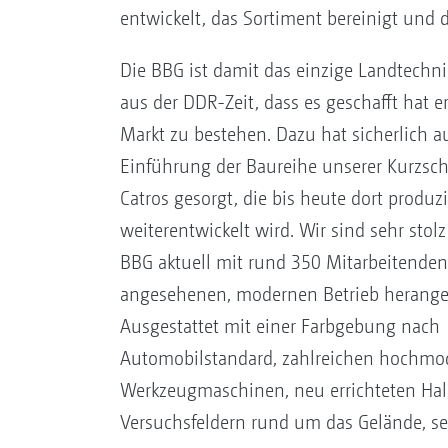
entwickelt, das Sortiment bereinigt un
Die BBG ist damit das einzige Landtech
aus der DDR-Zeit, dass es geschafft hat e
Markt zu bestehen. Dazu hat sicherlich a
Einführung der Baureihe unserer Kurzsc
Catros gesorgt, die bis heute dort produzi
weiterentwickelt wird. Wir sind sehr stolz
BBG aktuell mit rund 350 Mitarbeitende
angesehenen, modernen Betrieb herange
Ausgestattet mit einer Farbgebung nach
Automobilstandard, zahlreichen hochmo
Werkzeugmaschinen, neu errichteten Hall
Versuchsfeldern rund um das Gelände, se