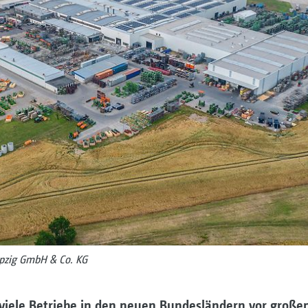
ipzig GmbH & Co. KG
viele Betriebe in den neuen Bundesländern vor große