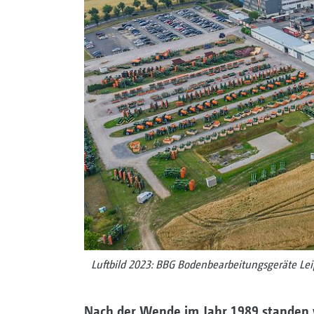
Luftbild 2023: BBG Bodenbearbeitungsgeräte Le
N
ach der Wende im Jahr 1989 standen 