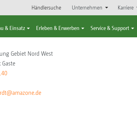
Händlersuche
Unternehmen
Karriere
u & Einsatz
Erleben & Erwerben
Service & Support
 Bernhardt
lung Gebiet Nord West
 Gaste
140
ardt@amazone.de