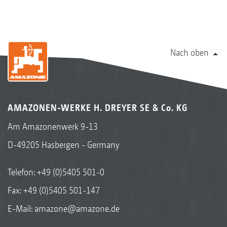
Nach oben
AMAZONEN-WERKE H. DREYER SE & Co. KG
Am Amazonenwerk 9-13
D-49205 Hasbergen - Germany
Telefon:
+49 (0)5405 501-0
Fax: +49 (0)5405 501-147
E-Mail:
amazone@amazone.de