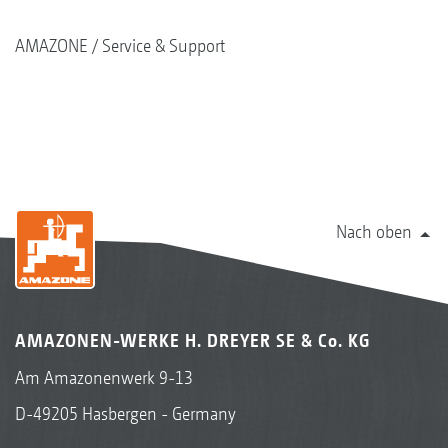
AMAZONE
Service & Support
Nach oben
AMAZONEN-WERKE H. DREYER SE & Co. KG
Am Amazonenwerk 9-13
D-49205 Hasbergen - Germany