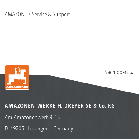
AMAZONE
Service & Support
Nach oben
AMAZONEN-WERKE H. DREYER SE & Co. KG
Am Amazonenwerk 9-13
D-49205 Hasbergen - Germany