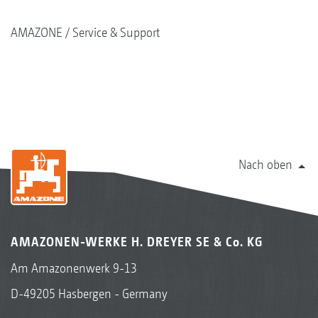
AMAZONE
Service & Support
Nach oben
AMAZONEN-WERKE H. DREYER SE & Co. KG
Am Amazonenwerk 9-13
D-49205 Hasbergen - Germany