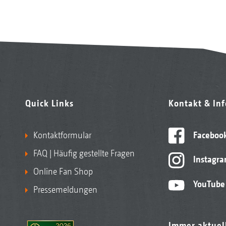
Quick Links
Kontakt & In
Kontaktformular
Faceboo
FAQ | Häufig gestellte Fragen
Instagr
Online Fan Shop
YouTube
Pressemeldungen
Immer aktuel