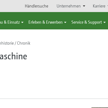
Händlersuche
Unternehmen
Karriere
u & Einsatz
Erleben & Erwerben
Service & Support
historie
Chronik
aschine