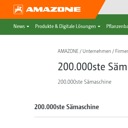
News
Produkte & Digitale Lösungen
Pflanzenba
AMAZONE
Unternehmen
Firmen
200.000ste Säm
200.000ste Sämaschine
200.000ste Sämaschine