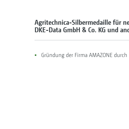
Agritechnica-Silbermedaille für n
DKE-Data GmbH & Co. KG und ande
Gründung der Firma AMAZONE durch H