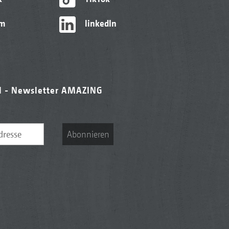
am
linkedIn
l - Newsletter AMAZING
Abonnieren