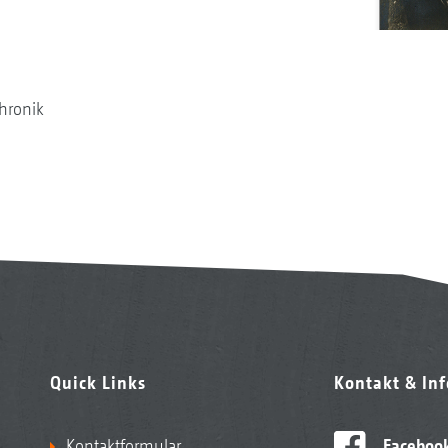
hronik
Quick Links
Kontakt & In
Kontaktformular
Faceboo