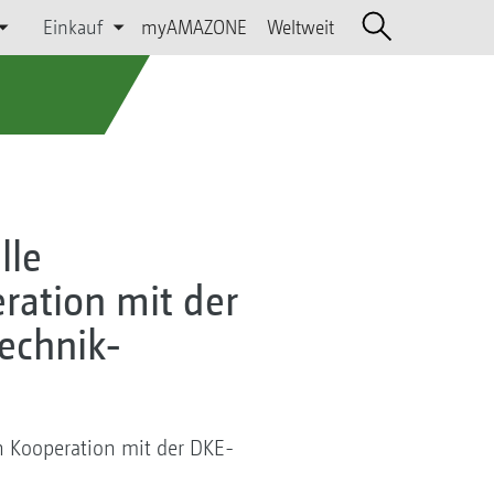
Einkauf
myAMAZONE
Weltweit
lle
ration mit der
echnik-
in Kooperation mit der DKE-