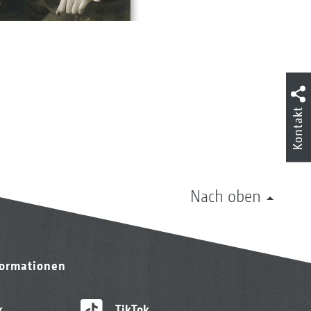
Kontakt
Nach oben
formationen
k
TikTok