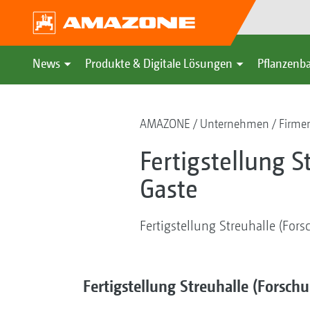
News
Produkte & Digitale Lösungen
Pflanzenba
AMAZONE
Unternehmen
Firmen
Fertigstellung S
Gaste
Fertigstellung Streuhalle (For
Fertigstellung Streuhalle (Forsch