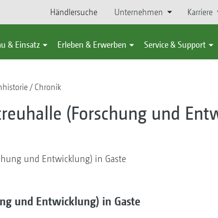
Händlersuche
Unternehmen
Karriere
u & Einsatz
Erleben & Erwerben
Service & Support
historie
Chronik
treuhalle (Forschung und Entw
schung und Entwicklung) in Gaste
ung und Entwicklung) in Gaste