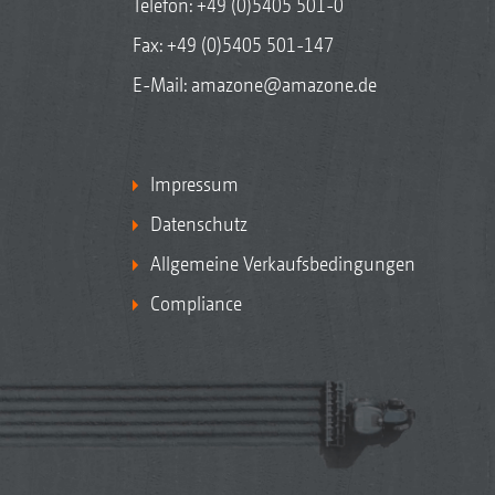
Telefon:
+49 (0)5405 501-0
Fax: +49 (0)5405 501-147
E-Mail:
amazone@amazone.de
Impressum
Datenschutz
Allgemeine Verkaufsbedingungen
Compliance