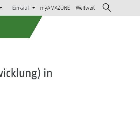
Einkauf
myAMAZONE
Weltweit
icklung) in