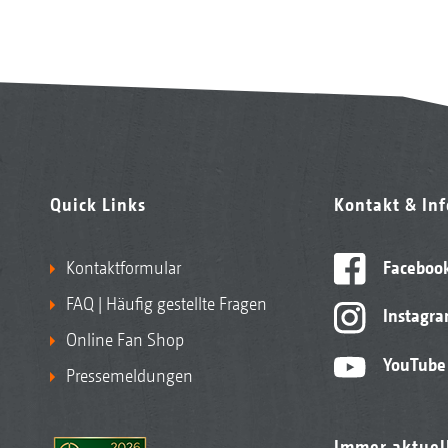
Quick Links
Kontakt & In
Kontaktformular
Faceboo
FAQ | Häufig gestellte Fragen
Instagr
Online Fan Shop
YouTube
Pressemeldungen
Immer aktuel