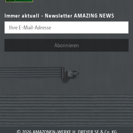
Immer aktuell - Newsletter AMAZING NEWS
Abonnieren
© 2026 AMAZONEN-WERKE H. DREYER SE & Co. KG