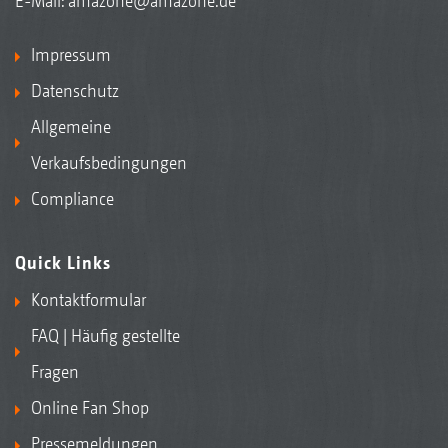
E-Mail:
amazone@amazone.de
Impressum
Datenschutz
Allgemeine
Verkaufsbedingungen
Compliance
Quick Links
Kontaktformular
FAQ | Häufig gestellte
Fragen
Online Fan Shop
Pressemeldungen