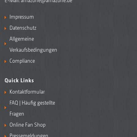
E-Mail:
amazone@amazone.de
Impressum
Datenschutz
Allgemeine
Verkaufsbedingungen
Compliance
Quick Links
Kontaktformular
FAQ | Häufig gestellte
Fragen
Online Fan Shop
Pressemeldungen