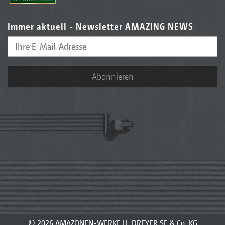
Immer aktuell - Newsletter AMAZING NEWS
Abonnieren
© 2026 AMAZONEN-WERKE H. DREYER SE & Co. KG