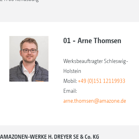
01 - Arne Thomsen
Werksbeauftragter Schleswig-
Holstein
Mobil:
+49 (0)151 12119933
Email:
arne.thomsen@amazone.de
AMAZONEN-WERKE H. DREYER SE & Co. KG