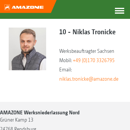
10 - Niklas Tronicke
Werksbeauftragter Sachsen
Mobil:
+49 (0)170 3326795
Email:
niklas.tronicke@amazone.de
AMAZONE Werksniederlassung Nord
Grüner Kamp 13
24768 Rendsburg