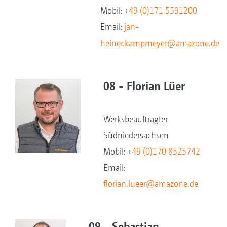
Mobil:
+49 (0)171 5591200
Email:
jan-
heiner.kampmeyer@amazone.de
08 - Florian Lüer
Werksbeauftragter
Südniedersachsen
Mobil:
+49 (0)170 8525742
Email:
florian.lueer@amazone.de
09 - Sebastian