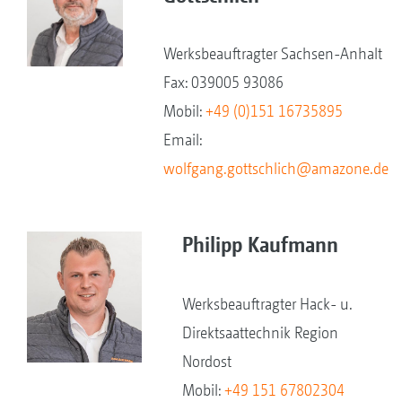
Werksbeauftragter Sachsen-Anhalt
Fax: 039005 93086
Mobil:
+49 (0)151 16735895
Email:
wolfgang.gottschlich@amazone.de
Philipp Kaufmann
Werksbeauftragter Hack- u.
Direktsaattechnik Region
Nordost
Mobil:
+49 151 67802304