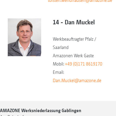
torsten.wendhausen@amazone.de
14 - Dan Muckel
Werkbeauftragter Pfalz /
Saarland
Amazonen Werk Gaste
Mobil:
+49 (0)171 8619170
Email:
Dan.Muckel@amazone.de
AMAZONE Werksniederlassung Gablingen