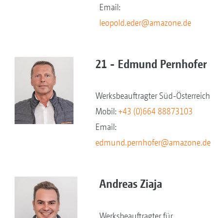
Email:
leopold.eder@amazone.de
21 - Edmund Pernhofer
Werksbeauftragter Süd-Österreich
Mobil:
+43 (0)664 88873103
Email:
edmund.pernhofer@amazone.de
Andreas Ziaja
Werksbeauftragter für