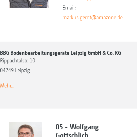
Email:
markus.gernt@amazone.de
BBG Bodenbearbeitungsgeräte Leipzig GmbH & Co. KG
Rippachtalstr. 10
04249 Leipzig
Mehr…
05 - Wolfgang
Gottschlich