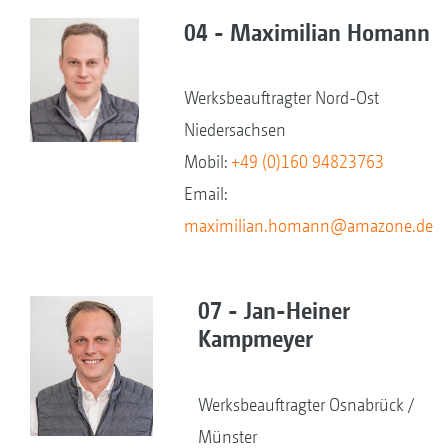
04 - Maximilian Homann
Werksbeauftragter Nord-Ost
Niedersachsen
Mobil:
+49 (0)160 94823763
Email:
maximilian.homann@amazone.de
07 - Jan-Heiner
Kampmeyer
Werksbeauftragter Osnabrück /
Münster