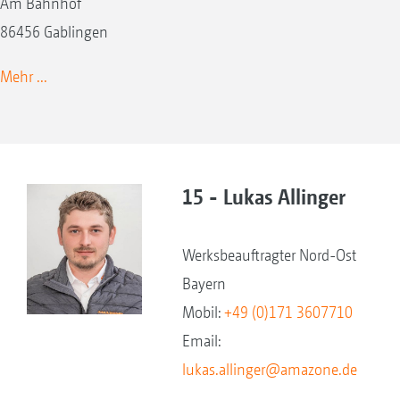
Am Bahnhof
86456 Gablingen
Mehr ...
15 - Lukas Allinger
Werksbeauftragter Nord-Ost
Bayern
Mobil:
+49 (0)171 3607710
Email:
lukas.allinger@amazone.de