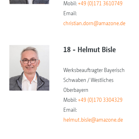
Mobil:
+49 (0)171 3610749
Email:
christian.dorn@amazone.de
18 - Helmut Bisle
Werksbeauftragter Bayerisch
Schwaben / Westliches
Oberbayern
Mobil:
+49 (0)170 3304329
Email:
helmut.bisle@amazone.de