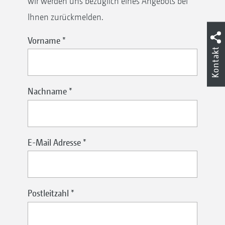
wir werden uns bezüglich eines Angebots bei
Ihnen zurückmelden.
Vorname
*
Kontakt
Nachname
*
E-Mail Adresse
*
Postleitzahl
*