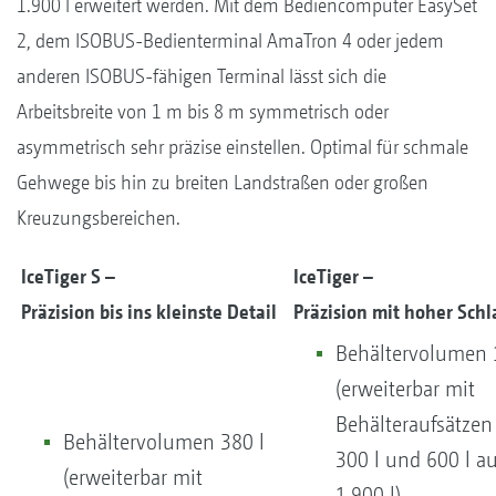
1.900 l erweitert werden. Mit dem Bediencomputer EasySet
2, dem ISOBUS-Bedienterminal AmaTron 4 oder jedem
anderen ISOBUS-fähigen Terminal lässt sich die
Arbeitsbreite von 1 m bis 8 m symmetrisch oder
asymmetrisch sehr präzise einstellen. Optimal für schmale
Gehwege bis hin zu breiten Landstraßen oder großen
Kreuzungsbereichen.
IceTiger S –
IceTiger –
Präzision bis ins kleinste Detail
Präzision mit hoher Schl
Behältervolumen 1
(erweiterbar mit
Behälteraufsätzen
Behältervolumen 380 l
300 l und 600 l a
(erweiterbar mit
1.900 l)