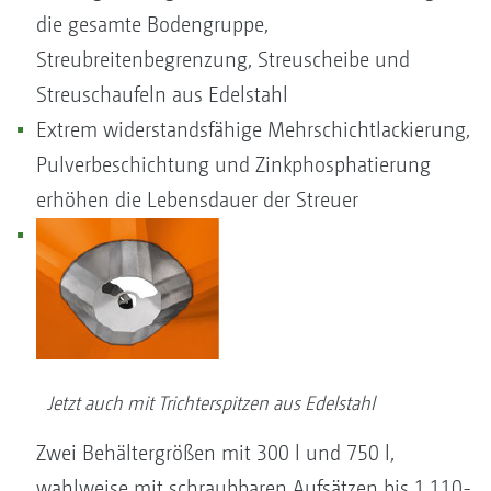
die gesamte Bodengruppe,
Streubreitenbegrenzung, Streuscheibe und
Streuschaufeln aus Edelstahl
Extrem widerstandsfähige Mehrschichtlackierung,
Pulverbeschichtung und Zinkphosphatierung
erhöhen die Lebensdauer der Streuer
Jetzt auch mit Trichterspitzen aus Edelstahl
Zwei Behältergrößen mit 300 l und 750 l,
wahlweise mit schraubbaren Aufsätzen bis 1.110-