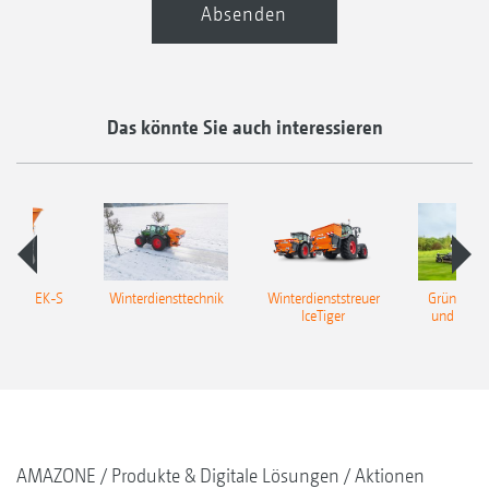
Absenden
Das könnte Sie auch interessieren
reuer EK-S
Winterdiensttechnik
Winterdienststreuer
Grünfläch
IceTiger
und Streu
AMAZONE
Produkte & Digitale Lösungen
Aktionen