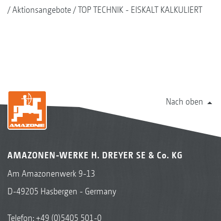
Aktionsangebote
TOP TECHNIK - EISKALT KALKULIERT
Nach oben
AMAZONEN-WERKE H. DREYER SE & Co. KG
Am Amazonenwerk 9-13
D-49205 Hasbergen - Germany
Telefon:
+49 (0)5405 501-0