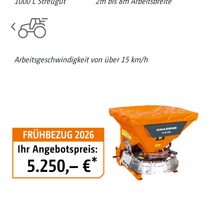
1000 L Streugut
2m bis 8m Arbeitsbreite
Arbeitsgeschwindigkeit von über 15 km/h