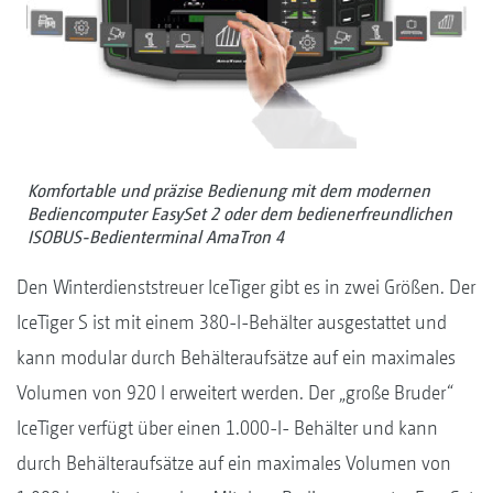
Komfortable und präzise Bedienung mit dem modernen
Bediencomputer EasySet 2 oder dem bedienerfreundlichen
ISOBUS-Bedienterminal AmaTron 4
Den Winterdienststreuer IceTiger gibt es in zwei Größen. Der
IceTiger S ist mit einem 380-l-Behälter ausgestattet und
kann modular durch Behälteraufsätze auf ein maximales
Volumen von 920 l erweitert werden. Der „große Bruder“
IceTiger verfügt über einen 1.000-l- Behälter und kann
durch Behälteraufsätze auf ein maximales Volumen von